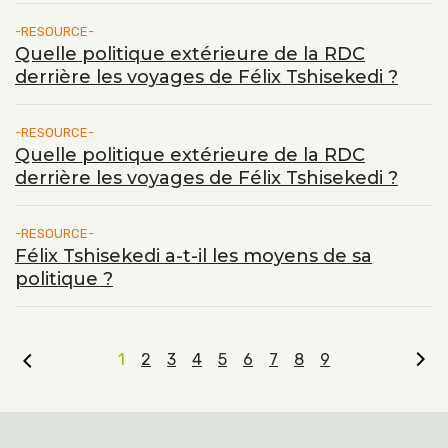
RESOURCE
Quelle politique extérieure de la RDC
derrière les voyages de Félix Tshisekedi ?
RESOURCE
Quelle politique extérieure de la RDC
derrière les voyages de Félix Tshisekedi ?
RESOURCE
Félix Tshisekedi a-t-il les moyens de sa
politique ?
1
2
3
4
5
6
7
8
9