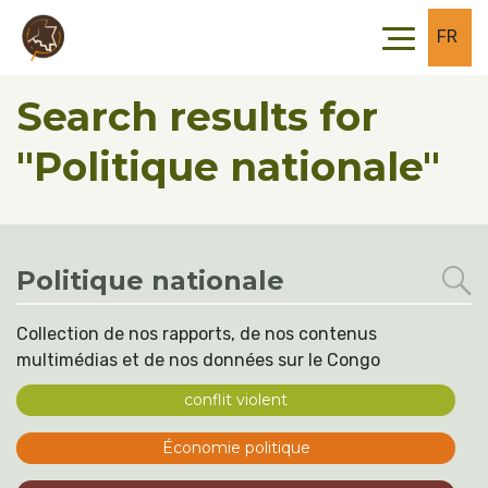
Skip to main content
Skip to footer
FR
Search results for
"Politique nationale"
Collection de nos rapports, de nos contenus
multimédias et de nos données sur le Congo
conflit violent
Économie politique