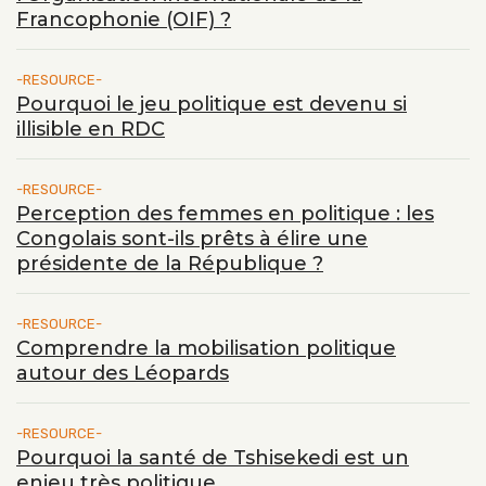
Francophonie (OIF) ?
RESOURCE
Pourquoi le jeu politique est devenu si
illisible en RDC
RESOURCE
Perception des femmes en politique : les
Congolais sont-ils prêts à élire une
présidente de la République ?
RESOURCE
Comprendre la mobilisation politique
autour des Léopards
RESOURCE
Pourquoi la santé de Tshisekedi est un
enjeu très politique