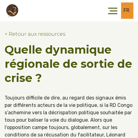
Skip to main content
Skip to footer
FR
< Retour aux ressources
Quelle dynamique
régionale de sortie de
crise ?
Toujours difficile de dire, au regard des signaux émis
par différents acteurs de la vie politique, si la RD Congo
s’achemine vers la décrispation politique souhaitée par
tous pour baliser la voie du dialogue. Alors que
l’opposition campe toujours, globalement, sur les
conditions de sa récusation du facilitateur, Léonard