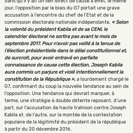
Sans qu’il y ait un lien direct de cause à effet, le même
jour, l’opposition par le biais du G7 portait une grave
accusation à l’encontre du chef de l’Etat et de la
commission électorale nationale indépendante.
« Selon
la volonté du président Kabila et de sa CENI, le
calendrier électoral ne sortira pas avant le mois de
septembre 2017. Pour n’avoir pas veillé à la tenue de
l’élection présidentielle dans le délai constitutionnel et,
de surcroit, pour avoir entravé en parfaite
connaissance de cause cette élection, Joseph Kabila
aura commis un parjure et violé intentionnellement la
constitution de la République »,
a lourdement chargé le
G7, confirmant du coup la nouvelle tendance au sein de
l’opposition. Une tendance qui devrait marquer, à
terme, une stratégie à double détente reposant, d’une
part, sur l’accusation de haute trahison contre Joseph
Kabila et, de l’autre, sur la montée de la contestation
populaire de la légitimité du président de la république
à partir du 20 décembre 2016.