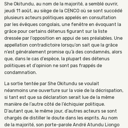
She Okitundu, au nom de la majorité, a semblé ouvrir,
jeudi 11 août, au siège de la CENCO où se sont succédé
plusieurs acteurs politiques appelés en consultation
par les évêques congolais, une fenêtre en évoquant la
grâce pour certains détenus figurant sur la liste
dressée par l’opposition en appui de ses préalables. Une
appellation contradictoire lorsqu’on sait que la grâce
n’est généralement promise qu’à des condamnés, alors
que, dans le cas d’espèce, la plupart des détenus
politiques et d’opinion ne sont pas frappés de
condamnation.
La sortie tentée par She Okitundu se voulait
néanmoins une ouverture sur la voie de la décrispation,
si tant est que sa déclaration serait lue de la même
manière de l’autre côté de l’échiquier politique.
D’autant que, le même jour, d’autres acteurs se sont
chargés de distiller le doute dans les esprits. Au nom
de la majorité, son porte-parole André Atundu Liongo