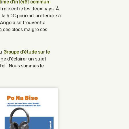
itime d’intérêt commun
trole entre les deux pays. À
, la RDC pourrait prétendre à
’Angola se trouvent à
 à ces blocs malgré ses
du
Groupe d’étude sur le
ne d’éclairer un sujet
teli. Nous sommes le