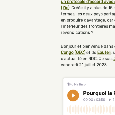
un protocole d’accord avec
(Zic)
. Créée il y a plus de 1
termes, les deux pays partag
en produire davantage, car 
l’intérieur des frontières m
revendications ?
Bonjour et bienvenue dans c
Congo (GEC)
et de
Ebuteli
, 
d’actualité en RDC. Je suis
vendredi 21 juillet 2023.