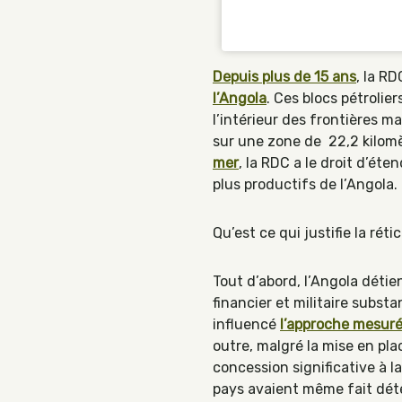
Depuis plus de 15 ans
, la R
l’Angola
. Ces blocs pétrolier
l’intérieur des frontières m
sur une zone de 22,2 kilomèt
mer
, la RDC a le droit d’éte
plus productifs de l’Angola.
Qu’est ce qui justifie la ré
Tout d’abord, l’Angola déti
financier et militaire subst
influencé
l’approche mesuré
outre, malgré la mise en pla
concession significative à l
pays avaient même fait détér