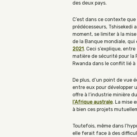
des deux pays.
C’est dans ce contexte que l
prédécesseurs, Tshisekedi a 
moment, se limiter à la mis
de la Banque mondiale, qui 
2021
. Ceci s’explique, entr
matière de sécurité pour la 
Rwanda dans le conflit lié à 
De plus, d’un point de vue
entre eux pour développer un
offre à l’industrie minière 
l’Afrique australe
. La mise 
à bien ces projets mutuelle
Toutefois, même dans l’hypo
elle ferait face à des diffi