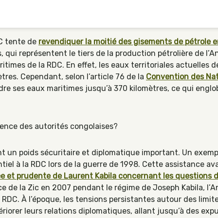
DC tente de
revendiquer la moitié des gisements de pétrole e
s, qui représentent le tiers de la production pétrolière de l’A
aritimes de la RDC. En effet, les eaux territoriales actuelles
res. Cependant, selon l’article 76 de la
Convention des Nati
ndre ses eaux maritimes jusqu’à 370 kilomètres, ce qui englobe
ticence des autorités congolaises?
ent un poids sécuritaire et diplomatique important. Un exem
antiel à la RDC lors de la guerre de 1998. Cette assistance a
e et prudente de Laurent Kabila concernant les questions d
ce de la Zic en 2007 pendant le régime de Joseph Kabila, l’
a RDC. À l’époque, les tensions persistantes autour des limi
iorer leurs relations diplomatiques, allant jusqu’à des expu