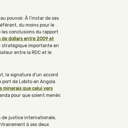
u pouvoir. À l’instar de ses
référant, du moins pour le
 les conclusions du rapport
s de dollars entre 2009 et
on stratégique importante en
iateur entre la RDC et le
, la signature d’un accord
le port de Lobito en Angola
 minerais que celui vers
Luanda pour que soient menés
de justice internationale,
Contrairement à ses deux