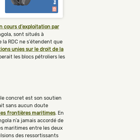
n cours d’exploitation par
ngola, sont situés à
 de la RDC ne s’étendent que
ons unies sur le droit de la
rait les blocs pétroliers les
ple concret est son soutien
vait sans aucun doute
es frontières maritimes
. En
Angola n’a jamais accordé de
tes maritimes entre les deux
lsions des ressortissants