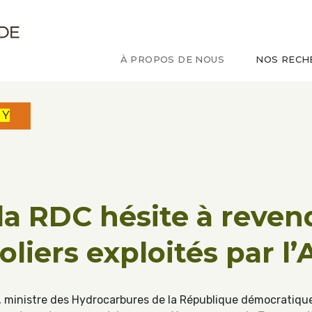
ude sur le Congo
À PROPOS DE NOUS
NOS RECH
MY
la RDC hésite à reven
oliers exploités par l
bu, ministre des Hydrocarbures de la République démocratiq