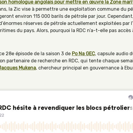
 son homologue angolais pour mettre en œuvre la Zone mar
5 ans, la Zic vise à permettre une exploitation commune du pé
eront environ 115 000 barils de pétrole par jour. Cependant
d’énormes réserves de pétrole actuellement exploitées par l
aritimes du pays. Alors, pourquoi la RDC n’a-t-elle pas accès
e 28e épisode de la saison 3 de
Po Na GEC
, capsule audio 
son partenaire de recherche en RDC, qui tente chaque semai
Jacques Mukena
, chercheur principal en gouvernance à Ebu