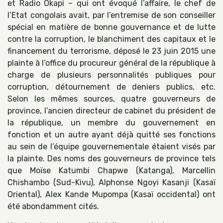
et Radio Okapi – qui ont évoqué l’affaire, le chef de
l’Etat congolais avait, par l’entremise de son conseiller
spécial en matière de bonne gouvernance et de lutte
contre la corruption, le blanchiment des capitaux et le
financement du terrorisme, déposé le 23 juin 2015 une
plainte à l’office du procureur général de la république à
charge de plusieurs personnalités publiques pour
corruption, détournement de deniers publics, etc.
Selon les mêmes sources, quatre gouverneurs de
province, l’ancien directeur de cabinet du président de
la république, un membre du gouvernement en
fonction et un autre ayant déjà quitté ses fonctions
au sein de l’équipe gouvernementale étaient visés par
la plainte. Des noms des gouverneurs de province tels
que Moïse Katumbi Chapwe (Katanga), Marcellin
Chishambo (Sud-Kivu), Alphonse Ngoyi Kasanji (Kasaï
Oriental), Alex Kande Mupompa (Kasaï occidental) ont
été abondamment cités.