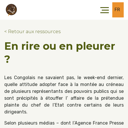
Skip to main content
Skip to footer
FR
< Retour aux ressources
En rire ou en pleurer
?
Les Congolais ne savaient pas, le week-end dernier,
quelle attitude adopter face à la montée au créneau
de plusieurs représentants des pouvoirs publics qui se
sont précipités à étouffer l’ affaire de la prétendue
plainte du chef de l’Etat contre certains de leurs
dirigeants.
Selon plusieurs médias – dont l’Agence France Presse