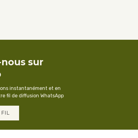
-nous sur
p
ions instantanément et en
re fil de diffusion WhatsApp
 FIL