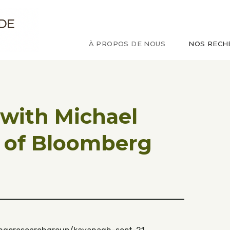
ude sur le Congo
À PROPOS DE NOUS
NOS RECH
 with Michael
 of Bloomberg