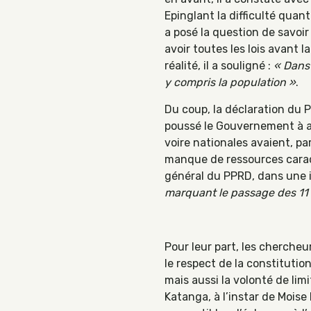
Epinglant la difficulté quan
a posé la question de savoir
avoir toutes les lois avant l
réalité, il a souligné :
« Dans 
y compris la population »
.
Du coup, la déclaration du P
poussé le Gouvernement à acc
voire nationales avaient, par
manque de ressources caract
général du PPRD, dans une 
marquant le passage des 11 à
Pour leur part, les cherche
le respect de la constituti
mais aussi la volonté de li
Katanga, à l’instar de Moi