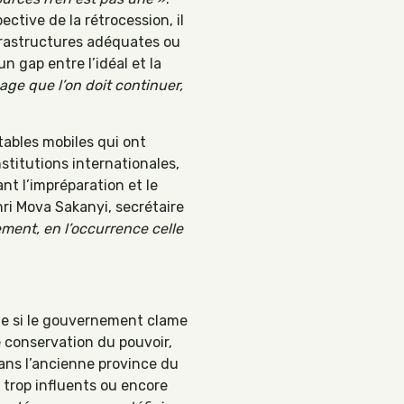
ctive de la rétrocession, il
infrastructures adéquates ou
n gap entre l’idéal et la
age que l’on doit continuer,
tables mobiles qui ont
stitutions internationales,
ant l’impréparation et le
ri Mova Sakanyi, secrétaire
ment, en l’occurrence celle
que si le gouvernement clame
 conservation du pouvoir,
dans l’ancienne province du
trop influents ou encore