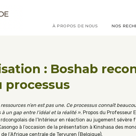
ude sur le Congo
À PROPOS DE NOUS
NOS RECH
sation : Boshab recon
u processus
 ressources n’en est pas une. Ce processus connaît beaucoup
 à un gap entre l’idéal et la réalité ».
Propos du Professeur E
 rdcongolais de l’Intérieur en réaction au jugement sévère 
asongo à l’occasion de la présentation à Kinshasa des mon
 de l’Afrique centrale de Tervuren (Belgique).