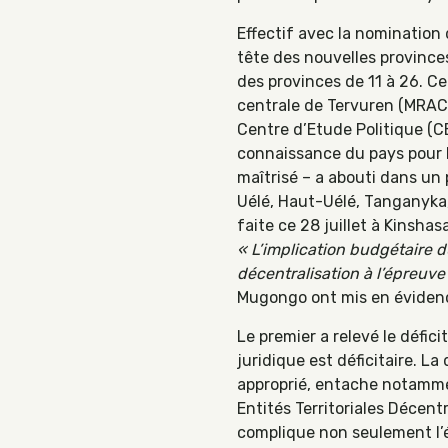
Effectif avec la nomination
tête des nouvelles provinces
des provinces de 11 à 26. Cet
centrale de Tervuren (MRAC)
Centre d’Etude Politique (CE
connaissance du pays pour 
maîtrisé – a abouti dans un
Uélé, Haut-Uélé, Tanganyka,
faite ce 28 juillet à Kinsh
« L’implication budgétaire 
décentralisation à l’épreuve
Mugongo ont mis en évidenc
Le premier a relevé le défici
juridique est déficitaire. La
approprié, entache notammen
Entités Territoriales Décent
complique non seulement l’é