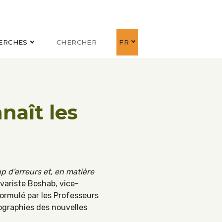
ERCHES
CHERCHER
FR
naît les
 d’erreurs et, en matière
variste Boshab, vice-
formulé par les Professeurs
ographies des nouvelles