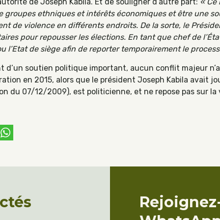
autorité de Joseph Kabila. Et de souligner d’autre part:
« Ce 
tre groupes ethniques et intérêts économiques et être une so
nt de violence en différents endroits. De la sorte, le Présid
aires pour repousser les élections. En tant que chef de l’État
u l’Etat de siège afin de reporter temporairement le process
t d’un soutien politique important, aucun conflit majeur n’a
ération en 2015, alors que le président Joseph Kabila avait jo
tion du 07/12/2009), est politicienne, et ne repose pas sur 
ebook
witter
WhatsApp
ctés
Rejoignez