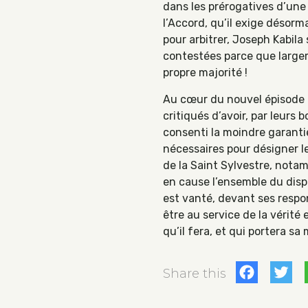
dans les prérogatives d’une
l’Accord, qu’il exige désorm
pour arbitrer, Joseph Kabila
contestées parce que largem
propre majorité !
Au cœur du nouvel épisode de
critiqués d’avoir, par leurs 
consenti la moindre garantie
nécessaires pour désigner l
de la Saint Sylvestre, nota
en cause l’ensemble du dispos
est vanté, devant ses respon
être au service de la vérité 
qu’il fera, et qui portera s
Fac
T
Share this