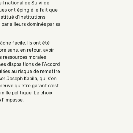
l national de Suivi de
ues ont épinglé le fait que
stitué d’institutions
par ailleurs dominés par sa
che facile. Ils ont été
bre sans, en retour, avoir
les ressources morales
es dispositions de l’Accord
ulées au risque de remettre
cer Joseph Kabila, qui s’en
preuve qu’être garant c’est
mille politique. Le choix
 l’impasse.