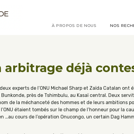
ude sur le Congo
À PROPOS DE NOUS
NOS RECH
n arbitrage déjà contes
s deux experts de l’ONU Michael Sharp et Zaïda Catalan ont 
 Bunkonde, près de Tshimbulu, au Kasaï central. Deux servit
om de la méchanceté des hommes et de leurs ambitions pou
l’ONU étaient tombés sur le champ de l’honneur pour la c
n …au cours de l’opération Onucongo, un certain Dag Hamma