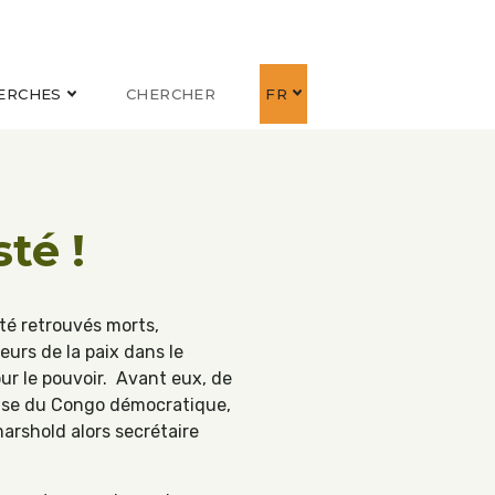
ERCHES
CHERCHER
FR
té !
été retrouvés morts,
eurs de la paix dans le
r le pouvoir. Avant eux, de
ause du Congo démocratique,
rshold alors secrétaire