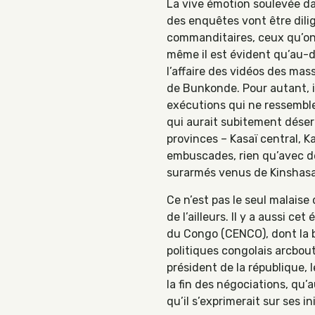
La vive émotion soulevée da
des enquêtes vont être dili
commanditaires, ceux qu’on a
même il est évident qu’au-del
l’affaire des vidéos des ma
de Bunkonde. Pour autant, il
exécutions qui ne ressemble
qui aurait subitement désert
provinces – Kasaï central, K
embuscades, rien qu’avec d
surarmés venus de Kinshasa
Ce n’est pas le seul malaise
de l’ailleurs. Il y a aussi 
du Congo (CENCO), dont la b
politiques congolais arcbout
président de la république,
la fin des négociations, qu’
qu’il s’exprimerait sur ses 