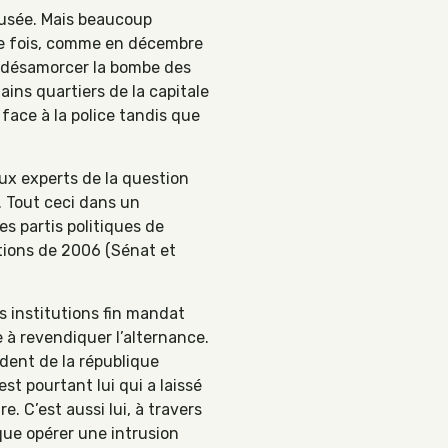
busée. Mais beaucoup
le fois, comme en décembre
r désamorcer la bombe des
ins quartiers de la capitale
face à la police tandis que
ux experts de la question
. Tout ceci dans un
s partis politiques de
ections de 2006 (Sénat et
s institutions fin mandat
 à revendiquer l’alternance.
ident de la république
est pourtant lui qui a laissé
e. C’est aussi lui, à travers
que opérer une intrusion