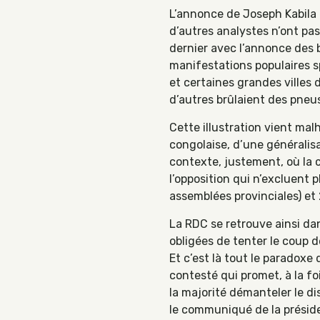
L’annonce de Joseph Kabila 
d’autres analystes n’ont p
dernier avec l’annonce des 
manifestations populaires s
et certaines grandes villes
d’autres brûlaient des pneu
Cette illustration vient ma
congolaise, d’une généralis
contexte, justement, où la 
l’opposition qui n’excluent p
assemblées provinciales) et
La RDC se retrouve ainsi dan
obligées de tenter le coup 
Et c’est là tout le paradoxe
contesté qui promet, à la foi
la majorité démanteler le dis
le communiqué de la présiden