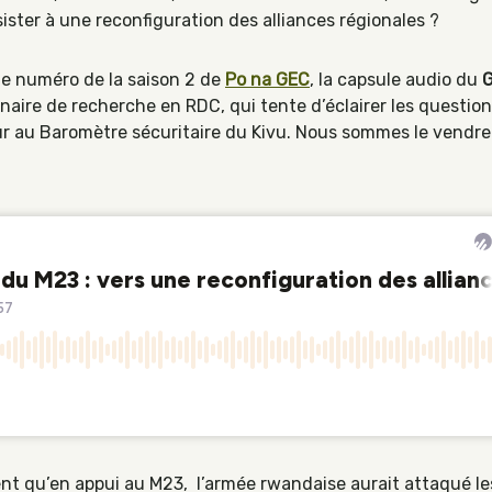
ster à une reconfiguration des alliances régionales ?
6e numéro de la saison 2 de
Po na GEC
, la capsule audio du
G
enaire de recherche en RDC, qui tente d’éclairer les question
 au Baromètre sécuritaire du Kivu. Nous sommes le vendred
nt qu’en appui au M23, l’armée rwandaise aurait attaqué le