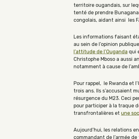
territoire ougandais, sur leq
tenté de prendre Bunagana m
congolais, aidant ainsi les 
Les informations faisant ét
au sein de l’opinion publiq
l’attitude de l’Ouganda
qui e
Christophe Mboso a aussi 
notamment à cause de l’am
Pour rappel, le Rwanda et l
trois ans. Ils s’accusaient 
résurgence du M23. Ceci pe
pour participer à la traqu
transfrontalières et
une soc
Aujourd’hui, les relations 
commandant de l’armée de te