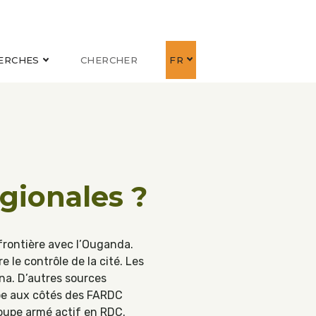
ERCHES
CHERCHER
FR
égionales ?
frontière avec l’Ouganda.
le contrôle de la cité. Les
na. D’autres sources
ipe aux côtés des FARDC
groupe armé actif en RDC.