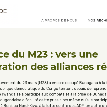
ude sur le Congo
À PROPOS DE NOUS
NOS RECH
e du M23 : vers une
ation des alliances r
 Mouvement du 23 mars (M23) a encore occupé Bunagana à la 
ublique démocratique du Congo tentent depuis de reprendre 
 rwandaise a participé aux combats et à la prise de Bunaga
 ougandaise a facilité cette prise alors même qu’elle partic
et à Beni, au Nord-Kivu, à la lutte contre des ADF, un autre 