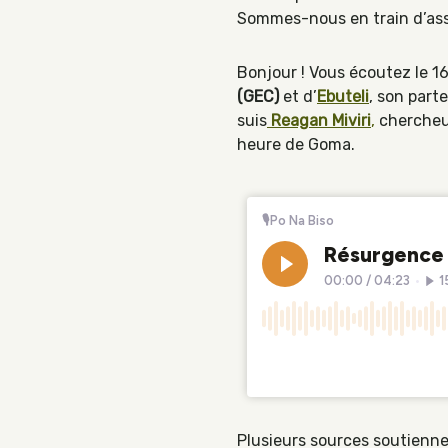
Sommes-nous en train d’assi
Bonjour ! Vous écoutez le 1
(GEC)
et d’
Ebuteli
, son part
suis
Reagan Miviri
,
chercheur
heure de Goma.
Plusieurs sources soutienne