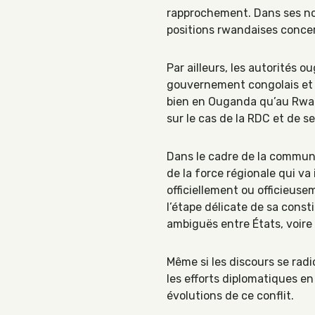
rapprochement. Dans ses nom
positions rwandaises conce
Par ailleurs, les autorités 
gouvernement congolais et le
bien en Ouganda qu’au Rwand
sur le cas de la RDC et de s
Dans le cadre de la communa
de la force régionale qui va
officiellement ou officieuse
l’étape délicate de sa const
ambiguës entre États, voire
Même si les discours se radic
les efforts diplomatiques e
évolutions de ce conflit.