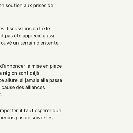
on soutien aux prises de
es discussions entre le
it pas été apprécié aussi
rouvé un terrain d’entente
 d’annoncer la mise en place
a région sont déjà,
 allure, si jamais elle passe
à cause des alliances
s.
emporter, il faut espérer que
uerons pas de suivre les