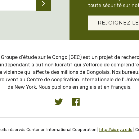
toute sécurité sur not
REJOIGNEZ LE
 Groupe d’étude sur le Congo (GEC) est un projet de recher
indépendant à but non lucratif qui s’efforce de comprendre
la violence qui affecte des millions de Congolais. Nos bureau
trouvent au Centre de coopération internationale de l’Univer
de New York. Nous publions en anglais et en français.
oits réservés Center on International Cooperation |
http://cic.nyu.edu
| C