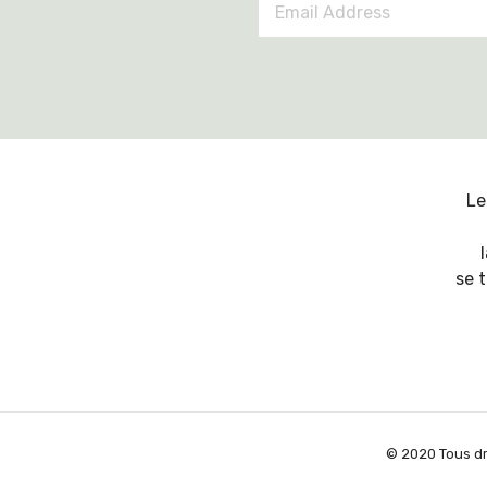
Address
*
Le
se 
© 2020 Tous dr