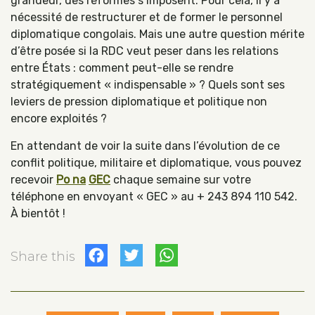
grandeur, des réformes s’imposent. Pour cela, il y a
nécessité de restructurer et de former le personnel
diplomatique congolais. Mais une autre question mérite
d’être posée si la RDC veut peser dans les relations
entre États : comment peut-elle se rendre
stratégiquement « indispensable » ? Quels sont ses
leviers de pression diplomatique et politique non
encore exploités ?
En attendant de voir la suite dans l’évolution de ce
conflit politique, militaire et diplomatique, vous pouvez
recevoir
Po na
GEC
chaque semaine sur votre
téléphone en envoyant « GEC » au + 243 894 110 542.
À bientôt !
Facebook
Twitter
WhatsApp
Share this