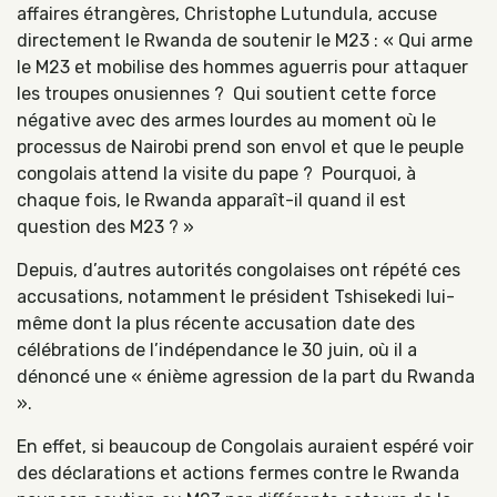
affaires étrangères, Christophe Lutundula, accuse
directement le Rwanda de soutenir le M23 : « Qui arme
le M23 et mobilise des hommes aguerris pour attaquer
les troupes onusiennes ? Qui soutient cette force
négative avec des armes lourdes au moment où le
processus de Nairobi prend son envol et que le peuple
congolais attend la visite du pape ? Pourquoi, à
chaque fois, le Rwanda apparaît-il quand il est
question des M23 ? »
Depuis, d’autres autorités congolaises ont répété ces
accusations, notamment le président Tshisekedi lui-
même dont la plus récente accusation date des
célébrations de l’indépendance le 30 juin, où il a
dénoncé une « énième agression de la part du Rwanda
».
En effet, si beaucoup de Congolais auraient espéré voir
des déclarations et actions fermes contre le Rwanda