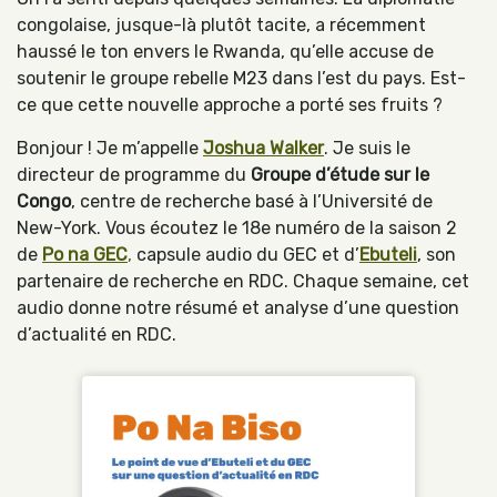
congolaise, jusque-là plutôt tacite, a récemment
haussé le ton envers le Rwanda, qu’elle accuse de
soutenir le groupe rebelle M23 dans l’est du pays. Est-
ce que cette nouvelle approche a porté ses fruits ?
Bonjour ! Je m’appelle
Joshua Walker
. Je suis le
directeur de programme du
Groupe d’étude sur le
Congo
, centre de recherche basé à l’Université de
New-York. Vous écoutez le 18e numéro de la saison 2
de
Po na GEC
,
capsule audio du GEC et d’
Ebuteli
, son
partenaire de recherche en RDC. Chaque semaine, cet
audio donne notre résumé et analyse d’une question
d’actualité en RDC.