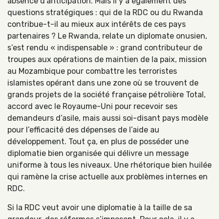
absence d’anticipation. Mais il y a également des
questions stratégiques : qui de la RDC ou du Rwanda
contribue-t-il au mieux aux intérêts de ces pays
partenaires ? Le Rwanda, relate un diplomate onusien,
s’est rendu « indispensable » : grand contributeur de
troupes aux opérations de maintien de la paix, mission
au Mozambique pour combattre les terroristes
islamistes opérant dans une zone où se trouvent de
grands projets de la société française pétrolière Total,
accord avec le Royaume-Uni pour recevoir ses
demandeurs d’asile, mais aussi soi-disant pays modèle
pour l’efficacité des dépenses de l’aide au
développement. Tout ça, en plus de posséder une
diplomatie bien organisée qui délivre un message
uniforme à tous les niveaux. Une rhétorique bien huilée
qui ramène la crise actuelle aux problèmes internes en
RDC.
Si la RDC veut avoir une diplomatie à la taille de sa