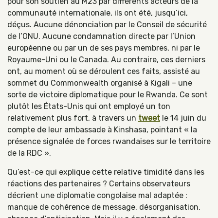
pour son soutien au M23 par différents acteurs de la
communauté internationale, ils ont été, jusqu’ici,
déçus. Aucune dénonciation par le Conseil de sécurité
de l’ONU. Aucune condamnation directe par l’Union
européenne ou par un de ses pays membres, ni par le
Royaume-Uni ou le Canada. Au contraire, ces derniers
ont, au moment où se déroulent ces faits, assisté au
sommet du Commonwealth organisé à Kigali – une
sorte de victoire diplomatique pour le Rwanda. Ce sont
plutôt les États-Unis qui ont employé un ton
relativement plus fort, à travers un
tweet
le 14 juin du
compte de leur ambassade à Kinshasa, pointant « la
présence signalée de forces rwandaises sur le territoire
de la RDC ».
Qu’est-ce qui explique cette relative timidité dans les
réactions des partenaires ? Certains observateurs
décrient une diplomatie congolaise mal adaptée :
manque de cohérence de message, désorganisation,