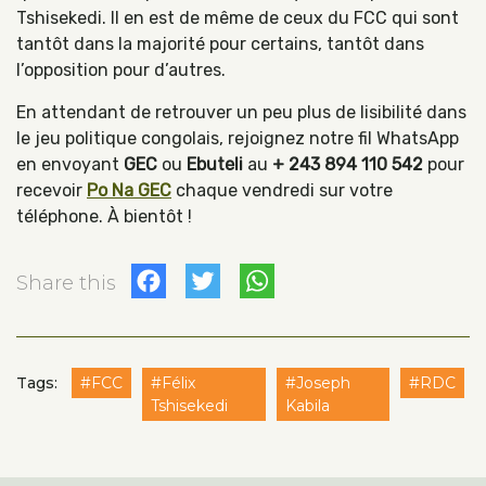
Tshisekedi. Il en est de même de ceux du FCC qui sont
tantôt dans la majorité pour certains, tantôt dans
l’opposition pour d’autres.
En attendant de retrouver un peu plus de lisibilité dans
le jeu politique congolais, rejoignez notre fil WhatsApp
en envoyant
GEC
ou
Ebuteli
au
+ 243 894 110 542
pour
recevoir
Po Na GEC
chaque vendredi sur votre
téléphone. À bientôt !
Facebook
Twitter
WhatsApp
Share this
Tags:
#FCC
#Félix
#Joseph
#RDC
Tshisekedi
Kabila