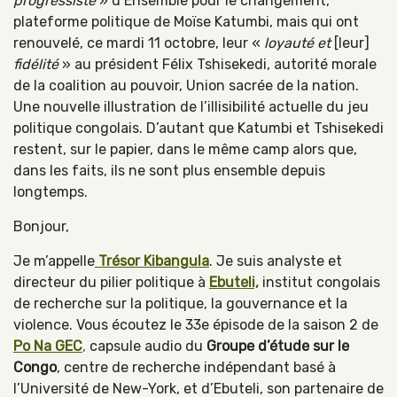
progressiste
» d’Ensemble pour le changement,
plateforme politique de Moïse Katumbi, mais qui ont
renouvelé, ce mardi 11 octobre, leur «
loyauté et
[leur]
fidélité
» au président Félix Tshisekedi, autorité morale
de la coalition au pouvoir, Union sacrée de la nation.
Une nouvelle illustration de l’illisibilité actuelle du jeu
politique congolais. D’autant que Katumbi et Tshisekedi
restent, sur le papier, dans le même camp alors que,
dans les faits, ils ne sont plus ensemble depuis
longtemps.
Bonjour,
Je m’appelle
Trésor Kibangula
. Je suis analyste et
directeur du pilier politique à
Ebuteli,
institut congolais
de recherche sur la politique, la gouvernance et la
violence. Vous écoutez le 33e épisode de la saison 2 de
Po Na GEC
,
capsule audio du
Groupe d’étude sur le
Congo
, centre de recherche indépendant basé à
l’Université de New-York, et d’Ebuteli, son partenaire de