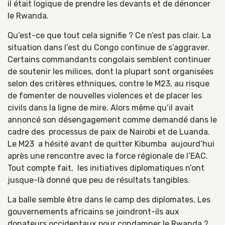
il était logique de prendre les devants et de dénoncer
le Rwanda.
Qu’est-ce que tout cela signifie ? Ce n’est pas clair. La
situation dans l’est du Congo continue de s’aggraver.
Certains commandants congolais semblent continuer
de soutenir les milices, dont la plupart sont organisées
selon des critères ethniques, contre le M23, au risque
de fomenter de nouvelles violences et de placer les
civils dans la ligne de mire. Alors même qu’il avait
annoncé son désengagement comme demandé dans le
cadre des processus de paix de Nairobi et de Luanda.
Le M23 a hésité avant de quitter Kibumba aujourd’hui
après une rencontre avec la force régionale de l’EAC.
Tout compte fait, les initiatives diplomatiques n’ont
jusque-là donné que peu de résultats tangibles.
La balle semble être dans le camp des diplomates. Les
gouvernements africains se joindront-ils aux
donateurs occidentaux pour condamner le Rwanda ?