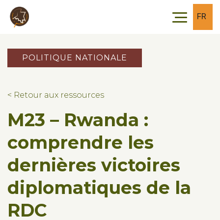
Skip to main content
Skip to footer
FR
POLITIQUE NATIONALE
< Retour aux ressources
M23 – Rwanda :
comprendre les
dernières victoires
diplomatiques de la
RDC