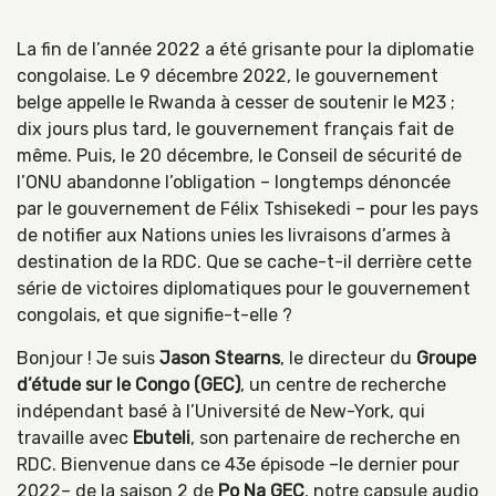
La fin de l’année 2022 a été grisante pour la diplomatie
congolaise. Le 9 décembre 2022, le gouvernement
belge appelle le Rwanda à cesser de soutenir le M23 ;
dix jours plus tard, le gouvernement français fait de
même. Puis, le 20 décembre, le Conseil de sécurité de
l’ONU abandonne l’obligation – longtemps dénoncée
par le gouvernement de Félix Tshisekedi – pour les pays
de notifier aux Nations unies les livraisons d’armes à
destination de la RDC. Que se cache-t-il derrière cette
série de victoires diplomatiques pour le gouvernement
congolais, et que signifie-t-elle ?
Bonjour ! Je suis
Jason Stearns
, le directeur du
Groupe
d’étude sur le Congo (GEC)
, un centre de recherche
indépendant basé à l’Université de New-York, qui
travaille avec
Ebuteli
, son partenaire de recherche en
RDC. Bienvenue dans ce 43e épisode –le dernier pour
2022– de la saison 2 de
Po Na GEC
, notre capsule audio