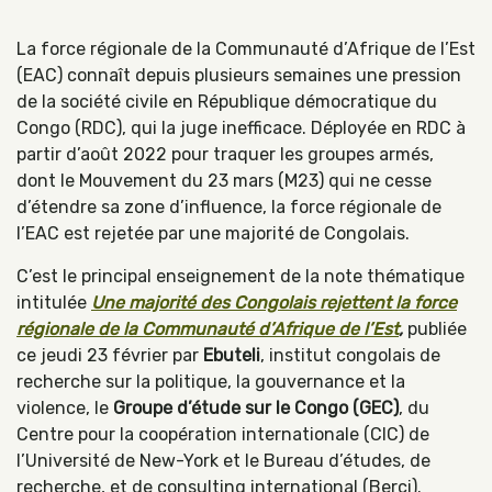
La force régionale de la Communauté d’Afrique de l’Est
(EAC) connaît depuis plusieurs semaines une pression
de la société civile en République démocratique du
Congo (RDC), qui la juge inefficace. Déployée en RDC à
partir d’août 2022 pour traquer les groupes armés,
dont le Mouvement du 23 mars (M23) qui ne cesse
d’étendre sa zone d’influence, la force régionale de
l’EAC est rejetée par une majorité de Congolais.
C’est le principal enseignement de la note thématique
intitulée
Une majorité des Congolais rejettent la force
régionale de la Communauté d’
Afrique de l’Est
,
publiée
ce jeudi 23 février par
Ebuteli
, institut congolais de
recherche sur la politique, la gouvernance et la
violence, le
Groupe d’étude sur le Congo (GEC)
, du
Centre pour la coopération internationale (CIC) de
l’Université de New-York et le Bureau d’études, de
recherche, et de consulting international (Berci).