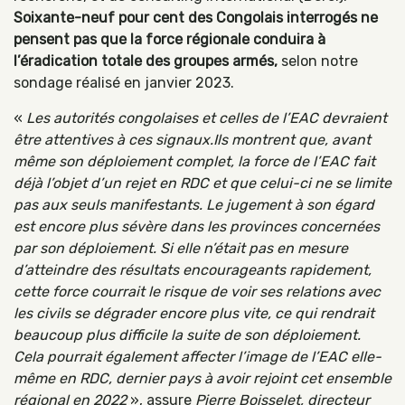
Soixante-neuf pour cent des Congolais interrogés ne
pensent pas que la force régionale conduira à
l’éradication totale des groupes armés,
selon notre
sondage réalisé en janvier 2023.
«
Les autorités congolaises et celles de l’EAC devraient
être attentives à ces signaux.Ils montrent que, avant
même son déploiement complet, la force de l’EAC fait
déjà l’objet d’un rejet en RDC et que celui-ci ne se limite
pas aux seuls manifestants. Le jugement à son égard
est encore plus sévère dans les provinces concernées
par son déploiement. Si elle n’était pas en mesure
d’atteindre des résultats encourageants rapidement,
cette force courrait le risque de voir ses relations avec
les civils se dégrader encore plus vite, ce qui rendrait
beaucoup plus difficile la suite de son déploiement.
Cela pourrait également affecter l’image de l’EAC elle-
même en RDC, dernier pays à avoir rejoint cet ensemble
régional en 2022
», assure
Pierre Boisselet, directeur