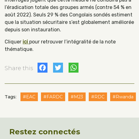
l’éradication totale des groupes armés (contre 54 % en
août 2022). Seuls 29 % des Congolais sondés estiment
que la situation sécuritaire s’est globalement améliorée
depuis son instauration.
Cliquer
ici
pour retrouver l’intégralité de la note
thématique.
Facebook
Twitter
WhatsApp
Share this
Tags:
#EAC
#FARDC
#M23
#RDC
#Rwanda
Restez connectés