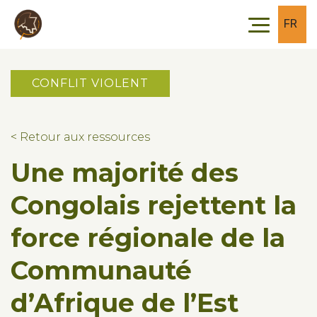
Skip to main content
Skip to footer
FR
CONFLIT VIOLENT
< Retour aux ressources
Une majorité des
Congolais rejettent la
force régionale de la
Communauté
d’Afrique de l’Est