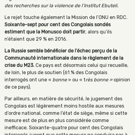
des recherches sur la violence de l’Institut Ebuteli.
Le rejet touche également la Mission de l’ONU en RDC.
Soixante-sept pour cent des Congolais sondés
estiment que la Monusco doit partir
, alors qu’ils
n’étaient que 29 % en 2016.
La Russie semble bénéficier de l’échec perçu de la
Communauté internationale dans le règlement de la
crise du M23.
Ce pays est désormais celui qui recueille,
de loin, le plus de soutien (61 % des Congolais
interrogés ont une «
bonne
» ou « t
rès bonne »
opinion
de ce pays).
Par ailleurs, en matière de sécurité, le jugement des
Congolais est légèrement moins hostile aux mesures
d’ordre national, comme l’état de siège, même si cette
mesure est de plus en plus considérée comme
inefficace. Soixante-quatre pour cent des Congolais
interrogés jugent que cette mesure ne conduira pas à