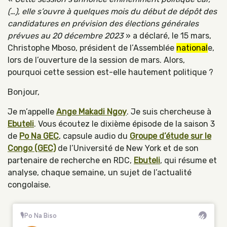
(…), elle s’ouvre à quelques mois du début de dépôt des
candidatures en prévision des élections générales
prévues au 20 décembre 2023
» a déclaré, le 15 mars,
Christophe Mboso, président de l’Assemblée
national
e,
lors de l’ouverture de la session de mars. Alors,
pourquoi cette session est-elle hautement politique ?
Bonjour,
Je m’appelle
Ange Makadi Ngoy
. Je suis chercheuse à
Ebuteli
. Vous écoutez le dixième épisode de la saison 3
de
Po Na GEC
, capsule audio du
Groupe d’étude sur le
Congo (GEC)
de l’Université de New York et de son
partenaire de recherche en RDC,
Ebuteli
, qui résume et
analyse, chaque semaine, un sujet de l’actualité
congolaise.