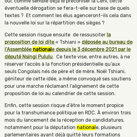
oui, comme semble déjà le préconiser la Ceni, cette
éventuelle dérogation se fera-t-elle sur base de quels
textes ? Et comment les élus agenceront-ils cela dans
la nouvelle loi sur la répartition des sièges ?
Cette session risque ensuite de ressusciter
la
proposition de loi dite
« Tshiani »
déposée au bureau de
l’Assemblée
national
e depuis le 3 décembre 2021 par le
député Nsingi Pululu
. Ce texte vise, entre autres, à ne
réserver l’accès à la fonction présidentielle qu’aux
seuls Congolais nés de père et de mère. Noël Tshiani,
géniteur de cette idée, a même convoqué ses soutiens
pour une marche réclamant l’alignement de cette
proposition de loi au calendrier de cette session.
Enfin, cette session risque d’être le moment propice
pour la transhumance politique en RDC. À environ trois
mois du lancement de la réception de candidatures,
notamment pour la députation
national
e, plusieurs
parlementaires ayant déjà quitté leurs formations