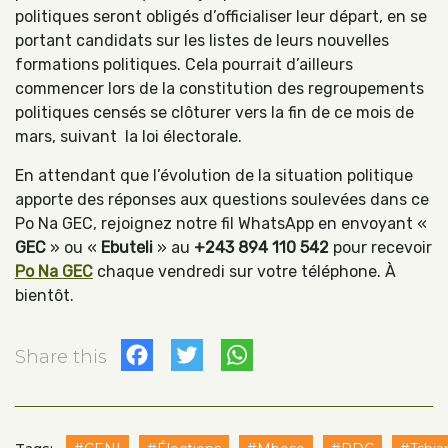
politiques seront obligés d’officialiser leur départ, en se
portant candidats sur les listes de leurs nouvelles
formations politiques. Cela pourrait d’ailleurs
commencer lors de la constitution des regroupements
politiques censés se clôturer vers la fin de ce mois de
mars, suivant la loi électorale.
En attendant que l’évolution de la situation politique
apporte des réponses aux questions soulevées dans ce
Po Na GEC, rejoignez notre fil WhatsApp en envoyant
«
GEC
» ou
«
Ebuteli
» au
+243 894 110 542
pour recevoir
Po Na GEC
chaque vendredi sur votre téléphone. À
bientôt.
Facebook
Twitter
WhatsApp
Share this