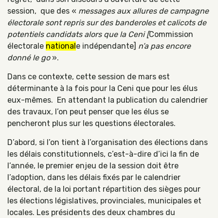
session, que des «
messages aux allures de campagne
électorale sont repris sur des banderoles et calicots de
potentiels candidats alors que la Ceni [
Commission
électorale
national
e indépendante]
n’a pas encore
donné le go
».
Dans ce contexte, cette session de mars est
déterminante à la fois pour la Ceni que pour les élus
eux-mêmes. En attendant la publication du calendrier
des travaux, l’on peut penser que les élus se
pencheront plus sur les questions électorales.
D’abord, si l’on tient à l’organisation des élections dans
les délais constitutionnels, c’est-à-dire d’ici la fin de
l’année, le premier enjeu de la session doit être
l’adoption, dans les délais fixés par le calendrier
électoral, de la loi portant répartition des sièges pour
les élections législatives, provinciales, municipales et
locales. Les présidents des deux chambres du