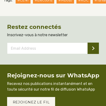
Tags:
#CENI
#Élections
#Mboso
#RDC
#Tshia
Restez connectés
Inscrivez-vous à notre newsletter
Email
Address
*
Rejoignez-nous sur WhatsApp
Recevez nos publications instantanément et en
toute sécurité sur notre fil de diffusion WhatsApp
REJOIGNEZ LE FIL