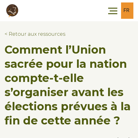
Skip to main content
Skip to footer
FR
< Retour aux ressources
Comment l’Union
sacrée pour la nation
compte-t-elle
s’organiser avant les
élections prévues à la
fin de cette année ?