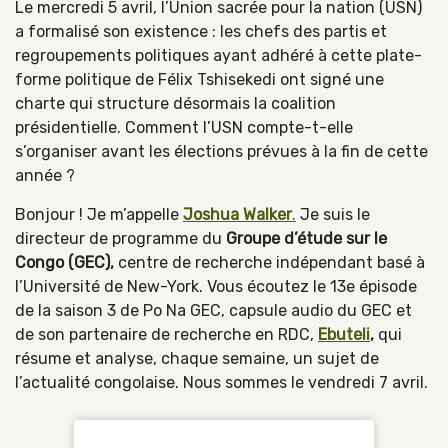
Le mercredi 5 avril, l’Union sacrée pour la nation (USN)
a formalisé son existence : les chefs des partis et
regroupements politiques ayant adhéré à cette plate-
forme politique de Félix Tshisekedi ont signé une
charte qui structure désormais la coalition
présidentielle. Comment l’USN compte-t-elle
s’organiser avant les élections prévues à la fin de cette
année ?
Bonjour ! Je m’appelle
Joshua Walker
.
Je suis le
directeur de programme du
Groupe d’étude sur le
Congo (GEC),
centre de recherche indépendant basé à
l’Université de New-York. Vous écoutez le 13e épisode
de la saison 3 de Po Na GEC, capsule audio du GEC et
de son partenaire de recherche en RDC,
Ebuteli
,
qui
résume et analyse, chaque semaine, un sujet de
l’actualité congolaise. Nous sommes le vendredi 7 avril.