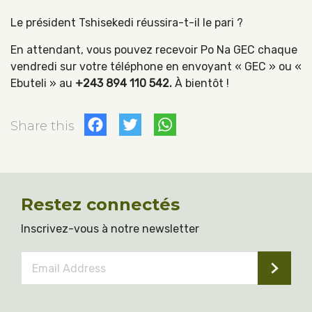
Le président Tshisekedi réussira-t-il le pari ?
En attendant, vous pouvez recevoir Po Na GEC chaque
vendredi sur votre téléphone en envoyant « GEC » ou «
Ebuteli » au
+243 894 110 542.
À bientôt !
Facebook
Twitter
WhatsApp
Share this
Restez connectés
Inscrivez-vous à notre newsletter
Email
Address
*