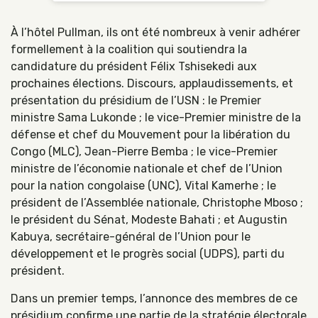
À l’hôtel Pullman, ils ont été nombreux à venir adhérer
formellement à la coalition qui soutiendra la
candidature du président Félix Tshisekedi aux
prochaines élections. Discours, applaudissements, et
présentation du présidium de l’USN : le Premier
ministre Sama Lukonde ; le vice-Premier ministre de la
défense et chef du Mouvement pour la libération du
Congo (MLC), Jean-Pierre Bemba ; le vice-Premier
ministre de l’économie nationale et chef de l’Union
pour la nation congolaise (UNC), Vital Kamerhe ; le
président de l’Assemblée nationale, Christophe Mboso ;
le président du Sénat, Modeste Bahati ; et Augustin
Kabuya, secrétaire-général de l’Union pour le
développement et le progrès social (UDPS), parti du
président.
Dans un premier temps, l’annonce des membres de ce
présidium confirme une partie de la stratégie électorale