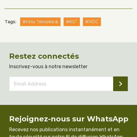
Tags:
#Félix Tshisekedi
#KST
#RDC
Restez connectés
Inscrivez-vous à notre newsletter
Email
Address
*
Rejoignez-nous sur WhatsApp
Recevez nos publications instantanément et en
toute sécurité sur notre fil de diffusion WhatsApp