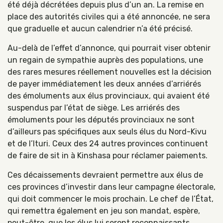
été déjà décrétées depuis plus d’un an. La remise en
place des autorités civiles qui a été annoncée, ne sera
que graduelle et aucun calendrier n’a été précisé.
Au-delà de l’effet d’annonce, qui pourrait viser obtenir
un regain de sympathie auprès des populations, une
des rares mesures réellement nouvelles est la décision
de payer immédiatement les deux années d’arriérés
des émoluments aux élus provinciaux, qui avaient été
suspendus par l’état de siège. Les arriérés des
émoluments pour les députés provinciaux ne sont
d’ailleurs pas spécifiques aux seuls élus du Nord-Kivu
et de l’Ituri. Ceux des 24 autres provinces continuent
de faire de sit in à Kinshasa pour réclamer paiements.
Ces décaissements devraient permettre aux élus de
ces provinces d’investir dans leur campagne électorale,
qui doit commencer le mois prochain. Le chef de l’État,
qui remettra également en jeu son mandat, espère,
peut-être, que les élus lui seront reconnaissants.