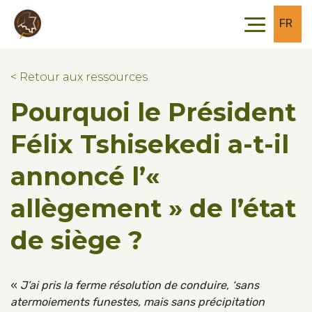
Skip to main content
Skip to footer
FR
< Retour aux ressources
Pourquoi le Président
Félix Tshisekedi a-t-il
annoncé l’«
allègement » de l’état
de siège ?
«
J’ai pris la ferme résolution de conduire, ‘sans
atermoiements funestes, mais sans précipitation