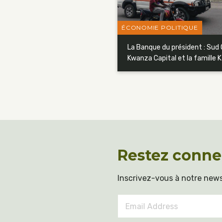
ÉCONOMIE POLITIQUE
La Banque du président : Sud O
Kwanza Capital et la famille K
Restez conne
Inscrivez-vous à notre news
Email
Address
*