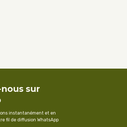
-nous sur
p
ions instantanément et en
re fil de diffusion WhatsApp