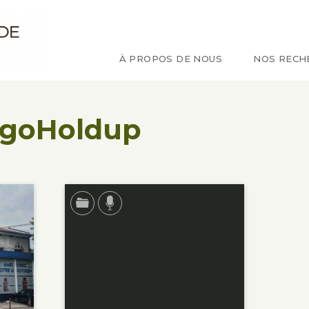
e d'étude sur le Congo
À PROPOS DE NOUS
NOS RECH
ngoHoldup