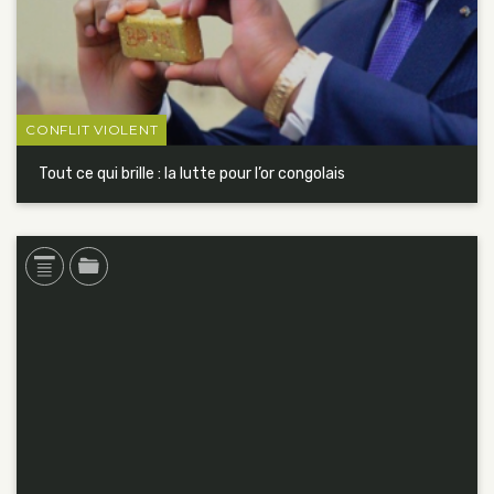
CONFLIT VIOLENT
Tout ce qui brille : la lutte pour l’or congolais