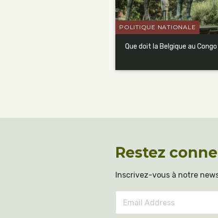
POLITIQUE NATIONALE
Que doit la Belgique au Congo
Restez conne
Inscrivez-vous à notre news
Email
Address
*