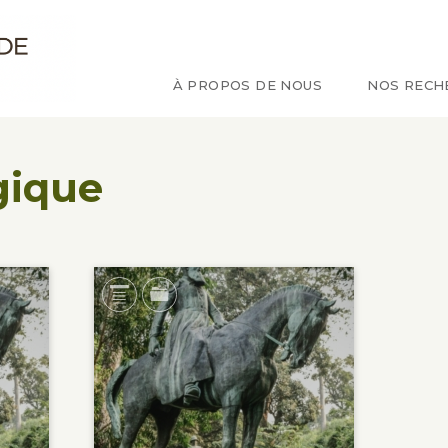
e d'étude sur le Congo
À PROPOS DE NOUS
NOS RECH
gique