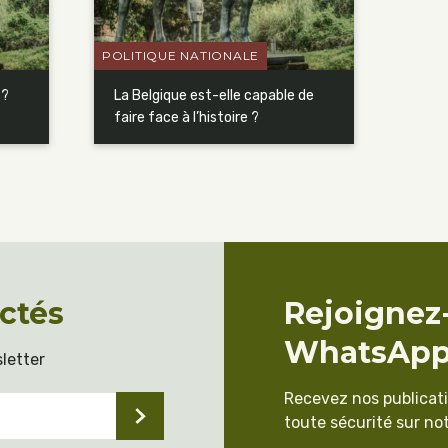
POLITIQUE NATIONALE
 ?
La Belgique est-elle capable de
faire face à l’histoire ?
ctés
Rejoignez
WhatsAp
letter
Recevez nos publicat
toute sécurité sur not