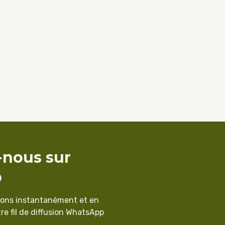
-nous sur
p
ions instantanément et en
re fil de diffusion WhatsApp