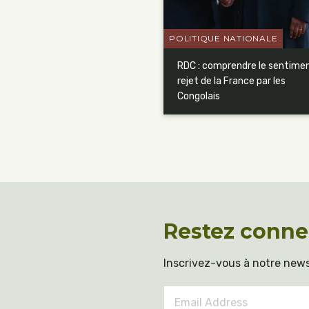
POLITIQUE NATIONALE
RDC : comprendre le sentime
rejet de la France par les
Congolais
Restez conne
Inscrivez-vous à notre news
Email