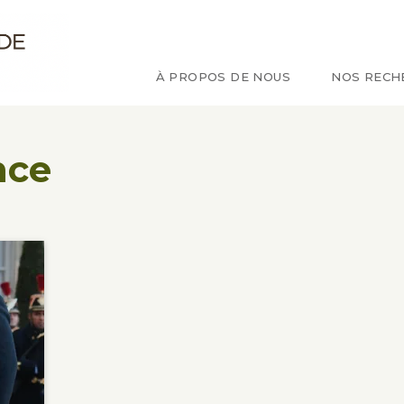
e d'étude sur le Congo
À PROPOS DE NOUS
NOS RECH
nce